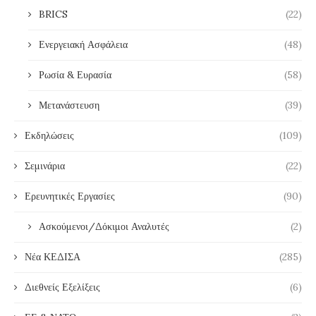
BRICS
(22)
Ενεργειακή Ασφάλεια
(48)
Ρωσία & Ευρασία
(58)
Μετανάστευση
(39)
Εκδηλώσεις
(109)
Σεμινάρια
(22)
Ερευνητικές Εργασίες
(90)
Ασκούμενοι/Δόκιμοι Αναλυτές
(2)
Νέα ΚΕΔΙΣΑ
(285)
Διεθνείς Εξελίξεις
(6)