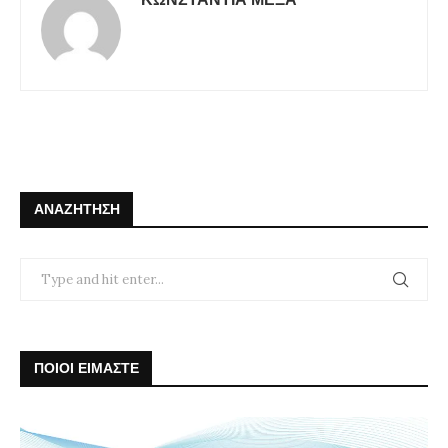
ΑΝΑΖΉΤΗΣΗ
ΠΟΙΟΙ ΕΙΜΑΣΤΕ