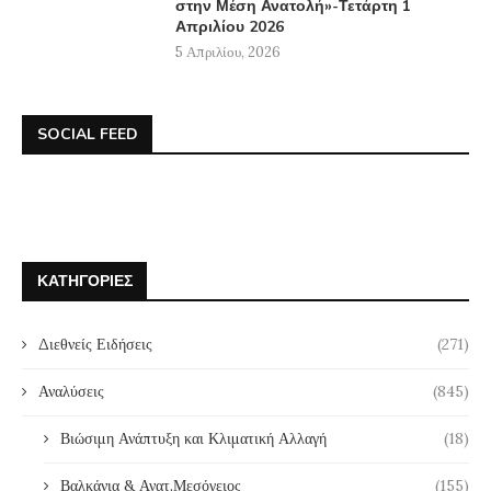
στην Μέση Ανατολή»-Τετάρτη 1
Απριλίου 2026
5 Απριλίου, 2026
SOCIAL FEED
ΚΑΤΗΓΟΡΊΕΣ
Διεθνείς Ειδήσεις
(271)
Αναλύσεις
(845)
Βιώσιμη Ανάπτυξη και Κλιματική Αλλαγή
(18)
Βαλκάνια & Ανατ.Μεσόγειος
(155)