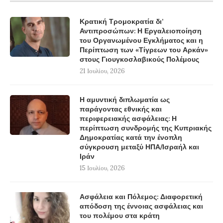
Κρατική Τρομοκρατία δι’
Αντιπροσώπων: Η Εργαλειοποίηση
του Οργανωμένου Εγκλήματος και η
Περίπτωση των «Τίγρεων του Αρκάν»
στους Γιουγκοσλαβικούς Πολέμους
21 Ιουλίου, 2026
Η αμυντική διπλωματία ως
παράγοντας εθνικής και
περιφερειακής ασφάλειας: Η
περίπτωση συνδρομής της Κυπριακής
Δημοκρατίας κατά την ένοπλη
σύγκρουση μεταξύ ΗΠΑ/Ισραήλ και
Ιράν
15 Ιουλίου, 2026
Ασφάλεια και Πόλεμος: Διαφορετική
απόδοση της έννοιας ασφάλειας και
του πολέμου στα κράτη