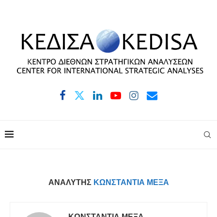
ΑΝΑΛΥΤΉΣ
ΚΩΝΣΤΆΝΤΙΑ ΜΈΞΑ
ΚΩΝΣΤΆΝΤΙΑ ΜΈΞΑ