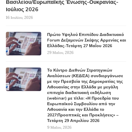
Βασιλείου/Ευρωπαϊκής Ένωσης-Ουκρανίας-
Ιούλιος 2026
16 Ιουλίου, 2026
Πρώτο Υψηλού Επιπέδου Διαδικτυακό
Forum Δεξαμενών Σκέψης Αρμενίας και
Ελλάδας-Τετάρτη 27 Μαΐου 2026
29 Μαΐου, 2026
Το Κέντρο Διεθνών Στρατηγικών
Αναλύσεων (ΚΕΔΙΣΑ) συνδιοργάνωσε
με την Πρεσβεία της Δημοκρατίας της
Λιθουανίας στην Ελλάδα με μεγάλη
επιτυχία διαδικτυακή εκδήλωση
(webinar) με τίτλο: «Η Προεδρία του
Ευρωπαϊκού Συμβουλίου από την
Λιθουανία και την Ελλάδα το
2027:Προοπτικές και Προκλήσεις» –
Τετάρτη 29 Απριλίου 2026
9 Μαΐου, 2026