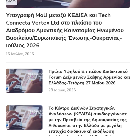
Υπογραφή MoU μεταξύ ΚΕΔΙΣΑ και Tech
Connecta Vertex Ltd στο πλαίσιο του
Διαδρόμου Αμυντικής Καινοτομίας Ηνωμένου
Βασιλείου/Ευρωπαϊκής Ένωσης-Ουκρανίας-
Ιούλιος 2026
16 Ιουλίου, 2026
Πρώτο Υψηλού Επιπέδου Διαδικτυακό
Forum Δεξαμενών Σκέψης Αρμενίας και
Ελλάδας-Τετάρτη 27 Μαΐου 2026
29 Μαΐου, 2026
Το Κέντρο Διεθνών Στρατηγικών
Αναλύσεων (ΚΕΔΙΣΑ) συνδιοργάνωσε
με την Πρεσβεία της Δημοκρατίας της
Λιθουανίας στην Ελλάδα με μεγάλη
επιτυχία διαδικτυακή εκδήλωση