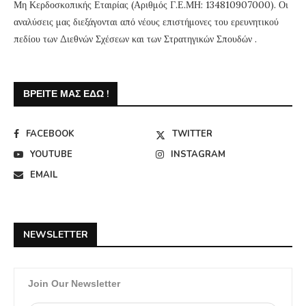
Μη Κερδοσκοπικής Εταιρίας (Αριθμός Γ.Ε.ΜΗ: 134810907000). Οι
αναλύσεις μας διεξάγονται από νέους επιστήμονες του ερευνητικού
πεδίου των Διεθνών Σχέσεων και των Στρατηγικών Σπουδών .
ΒΡΕΊΤΕ ΜΑΣ ΕΔΏ !
FACEBOOK
TWITTER
YOUTUBE
INSTAGRAM
EMAIL
NEWSLETTER
Join Our Newsletter