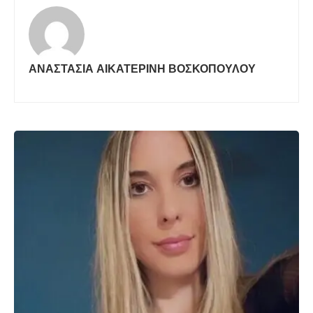
ΑΝΑΣΤΑΣΊΑ ΑΙΚΑΤΕΡΊΝΗ ΒΟΣΚΟΠΟΎΛΟΥ