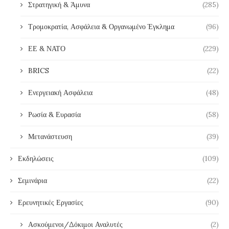
Στρατηγική & Άμυνα
(285)
Τρομοκρατία, Ασφάλεια & Οργανωμένο Έγκλημα
(96)
ΕΕ & ΝΑΤΟ
(229)
BRICS
(22)
Ενεργειακή Ασφάλεια
(48)
Ρωσία & Ευρασία
(58)
Μετανάστευση
(39)
Εκδηλώσεις
(109)
Σεμινάρια
(22)
Ερευνητικές Εργασίες
(90)
Ασκούμενοι/Δόκιμοι Αναλυτές
(2)