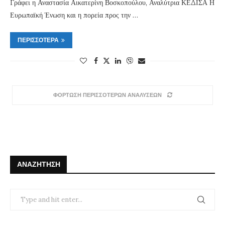
Γράφει η Αναστασία Αικατερίνη Βοσκοπούλου, Αναλύτρια ΚΕΔΙΣΑ Η
Ευρωπαϊκή Ένωση και η πορεία προς την …
ΠΕΡΙΣΣΌΤΕΡΑ
ΦΟΡΤΩΣΗ ΠΕΡΙΣΣΟΤΕΡΩΝ ΑΝΑΛΥΣΕΩΝ
ΑΝΑΖΉΤΗΣΗ