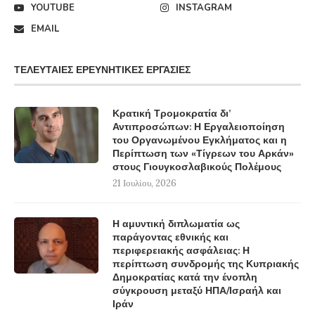
YOUTUBE
INSTAGRAM
EMAIL
ΤΕΛΕΥΤΑΊΕΣ ΕΡΕΥΝΗΤΙΚΈΣ ΕΡΓΑΣΊΕΣ
Κρατική Τρομοκρατία δι’
Αντιπροσώπων: Η Εργαλειοποίηση
του Οργανωμένου Εγκλήματος και η
Περίπτωση των «Τίγρεων του Αρκάν»
στους Γιουγκοσλαβικούς Πολέμους
21 Ιουλίου, 2026
Η αμυντική διπλωματία ως
παράγοντας εθνικής και
περιφερειακής ασφάλειας: Η
περίπτωση συνδρομής της Κυπριακής
Δημοκρατίας κατά την ένοπλη
σύγκρουση μεταξύ ΗΠΑ/Ισραήλ και
Ιράν