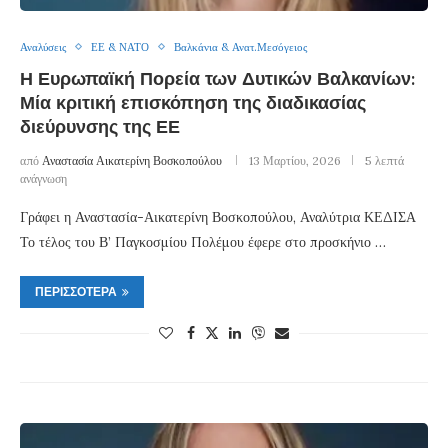
Αναλύσεις
ΕΕ & ΝΑΤΟ
Βαλκάνια & Ανατ.Μεσόγειος
Η Ευρωπαϊκή Πορεία των Δυτικών Βαλκανίων:
Μία κριτική επισκόπηση της διαδικασίας
διεύρυνσης της ΕΕ
από
Αναστασία Αικατερίνη Βοσκοπούλου
13 Μαρτίου, 2026
5 λεπτά
ανάγνωση
Γράφει η Αναστασία-Αικατερίνη Βοσκοπούλου, Αναλύτρια ΚΕΔΙΣΑ
Το τέλος του Β’ Παγκοσμίου Πολέμου έφερε στο προσκήνιο …
ΠΕΡΙΣΣΌΤΕΡΑ